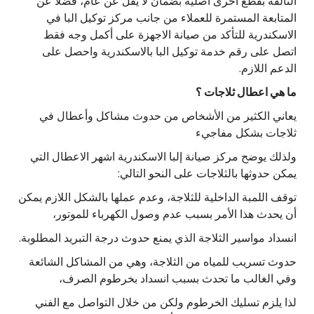
التالفة بقطع أخرى أصلية بضمان لا يقل عن عام، فضلاً عن
المتابعة المستمرة للعملاء من جانب مركز توكيل البا في
الاسكندرية للتأكد من صيانة الاجهزة على أكمل وجه فقط
اتصل على رقم خدمة توكيل البا بالاسكندرية واحصل على
الدعم اللازم.
ما هي اعطال ثلاجات ؟
يعاني الكثير من الأشخاص من حدوث مشاكل وأعطال في
ثلاجات بشكل مفاجيء
ولذلك يوضح مركز صيانة إلبا الاسكندرية اشهر الاعطال التي
يمكن حدوثها بالثلاجات على النحو التالي:
توقف اللمبة الداخلية للثلاجة، وعدم عملها بالشكل اللازم يمكن
أن يحدث هذا الأمر بسبب عدم وصول الكهرباء للموتور،
انسداد مواسير الثلاجة الذي يمنع حدوث درجة التبريد المطلوبة.
حدوث تسريب للمياه من الثلاجة، وهي من المشاكل الشائعة
وفي الغالب ما تحدث بسبب انسداد بخرطوم الصرف،
لذا يلزم تسليك الخرطوم ولكن من خلال التواصل مع الفني