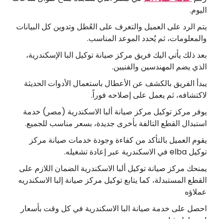
اليوم.
يتم الرد على العميل والتعرف على العُطل وتدوين كل البيانات
والمعلومات، ثم يُحدد الموعد المناسب.
بعد ذلك يأتي اليك فريق مركز صيانة توكيل البا الإسكندرية،
الذي يضم المهندسين والفنيين.
يبدأ الفريق بالكشف عن الأعطال باستعمال الأدوات الحديثة
لاكتشافه، ثم يعمل على إصلاحه فوراً.
يوفر مركز توكيل مركز صيانة ألبا الاسكندرية (مصر) خدمة
استبدال القطع التالفة بأخرى جديدة، بسعر مناسب للجميع.
يقوم العميل بالتأكد من كفاءة وجودة خدمات صيانة مركز
توكيل elba في الاسكندرية عبر إعادة تشغيله.
يمنحك مركز صيانة توكيل ألبا الاسكندرية الضمان اللازم على
القطع المستبدلة، كما يتابع توكيل مركز صيانة إلبا الاسكندريه
عملاؤه
احصل على خدمة صيانة البا الاسكندرية في كل وقت بأسعار