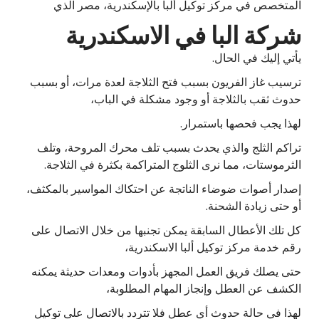
المتخصص في مركز توكيل ألبا بالإسكندرية، مصر الذي
شركة البا في الاسكندرية
يأتي إليك في الحال.
ترسيب غاز الفريون بسبب فتح الثلاجة لعدة مرات، أو بسبب
حدوث ثقب بالثلاجة أو وجود مشكلة في الباب،
لهذا يجب فحصها باستمرار.
تراكم الثلج والذي يحدث بسبب تلف محرك المروحة، وتلف
الثرموستات، مما نرى الثلوج المتراكمة بكثرة في الثلاجة.
إصدار أصوات ضوضاء الناتجة عن احتكاك المواسير بالمكثف،
أو حتى زيادة الشحنة.
كل تلك الأعطال السابقة يمكن تجنبها من خلال الاتصال على
رقم خدمة مركز توكيل ألبا الاسكندرية،
حتى يصلك فريق العمل المجهز بأدوات ومعدات حديثة يمكنه
الكشف عن العطل وإنجاز المهام المطلوبة،
لهذا في حالة حدوث أي عطل فلا تتردد بالاتصال على توكيل