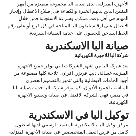
الأجهزة المنزلية، لدى صيانة البا مجموعة متميزة من أمهر
الفنيين الذين لديهم الخبرة والكفاءة في إصلاح الاعطال وإنجاز
المهام في أقل وقت ممكن، وسرعة الاستجابة فمن خلال
الاتصال على ارقام تليفون البا المتاحة في كل فرع أو على رقم
الخط الساخن للحصول على خدمة الصيانة السريعة.
صيانة البا الاسكندرية
شركة البا للاجهزة الكهربائية
تعد شركة البا من اشهر الشركات التي توفر جميع الاجهزة
المنزليه غسالة، ديب فريزر، افران، ثلاجة كلها مصنوعة من
أجود الخامات الايطالية والتي تتميز بالتصميم العصري
المناسب لجميع الأذواق، كما توفر شركة البا خدمة صيانة البا
في مصر، فهي الشركة الافضل في صيانة وتصنيع الاجهزة
الكهربائية.
توكيل البا في الاسكندرية
مركز توكيل البا بالاسكندرية المعتمد الرسمي لديها اسطول
كامل من فريق العمل المتخصصين في صيانة الأجهزة المنزلية