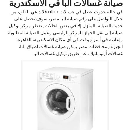
صيانة غسالات البا في الاسكندرية
في حالة حدوث عطل في غسالات alba فلا داعي للقلق، من
خلال التواصل على رقم صيانة البا مصر، سوف تحصل على
خدمة الصيانه بالمنزل إلا في بعض الحالات يضطر مركز توكيل
صيانة إلى نقل الجهاز للمركز الرئيسي وعمل الصيانة المطلوبة
وإعادته في أسرع وقت في أي مكان الاسكندرية، القاهرة،
الجيزة ومحافظات مصر يمكن صيانة غسالات اطباق البا،
غسالات أوتوماتيك، عن طريق توكيل غسالات البا.