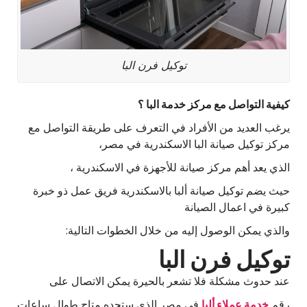
توكيل فرن البا
كيفية التواصل مع مركز خدمة البا ؟
يرغب العديد من الأفراد في التعرف على طريقة التواصل مع
مركز توكيل صيانة البا الاسكندرية في مصر،
الذي يعد أهم مركز صيانة للأجهزة في الاسكندرية ،
حيث يضم توكيل صيانة ألبا بالاسكندرية فريق عمل ذو خبرة
كبيرة في اعمال الصيانة
والذي يمكن الوصول إليه من خلال الخطوات التالية:
توكيل فرن البا
عند حدوث مشكلة فلا تشعر بالحيرة يمكن الاتصال على
رقم
خدمة عملاء ألبا
في مصر الذي ستجده متاح طوال ساعات