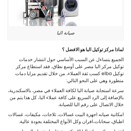
صيانة البا
لماذا مركز توكيل البا هو الافضل ؟
الجميع يتساءل عن السبب الأساسي حول انتشار خدمات
توكيل مركز البا مصر على أوسع نطاق، فقد استطاع مركز
توكيل elba كسب ثقة العملاء، من خلال تقديم مزايا دمات
متطورة وهي على النحو التالي:
سرعة استجابة صيانة البا لكافة العملاء في مصر، بالاسكندرية،
بالإضافة إلى الرد السريع على كافة عملاء البا، كل هذا يتم من
خلال الاتصال على رقم البا للصيانة.
امكانية صيانه اجهزة البيت غسالات، ثلاجات، مكيفات، غسالات
اطباق، سخانات،افران وكل الأنواع المختلفة بجودة عالية.