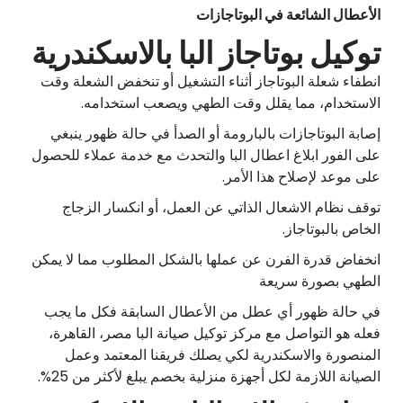
الأعطال الشائعة في البوتاجازات
توكيل بوتاجاز البا بالاسكندرية
انطفاء شعلة البوتاجاز أثناء التشغيل أو تنخفض الشعلة وقت
الاستخدام، مما يقلل وقت الطهي ويصعب استخدامه.
إصابة البوتاجازات بالبارومة أو الصدأ في حالة ظهور ينبغي
على الفور ابلاغ اعطال البا والتحدث مع خدمة عملاء للحصول
على موعد لإصلاح هذا الأمر.
توقف نظام الاشعال الذاتي عن العمل، أو انكسار الزجاج
الخاص بالبوتاجاز.
انخفاض قدرة الفرن عن عملها بالشكل المطلوب مما لا يمكن
الطهي بصورة سريعة
في حالة ظهور أي عطل من الأعطال السابقة فكل ما يجب
فعله هو التواصل مع مركز توكيل صيانة البا مصر، القاهرة،
المنصورة والاسكندرية لكي يصلك فريقنا المعتمد وعمل
الصيانة اللازمة لكل أجهزة منزلية بخصم يبلغ لأكثر من 25%.