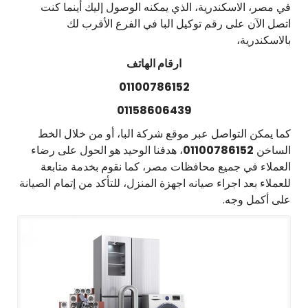
في مصر، الاسكندرية، الذي يمكنه الوصول إليك أينما كنت
اتصل الآن على رقم توكيل البا في الفرع الأقرب لك
بالاسكندرية،
ارقام الهاتف
01100786152
01158606439
كما يمكن التواصل عبر موقع شركة البا، أو من خلال الخط
الساخن
01100786152
، هدفنا الوحيد هو الحول على رضاء
العملاء في جميع محافظات مصر، كما نقوم بخدمة متابعة
للعملاء بعد اجراء صيانه اجهزة المنزل، للتأكد من إتمام الصيانة
على أكمل وجه.