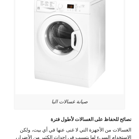
صيانة غسالات البا
نصائح للحفاظ على الغسالات لأطول فترة
الغسالات من الأجهزة التي لا غنى عنها في أي بيت، ولكن
الاستخدام السيء لها يتسبب في إحداث الكثير من الأضرار،