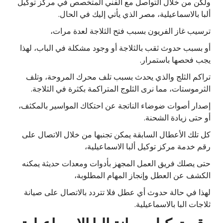
ولكن من خلال التواصل مع الفني المتخصص في مركز توكيل
ألبا بالاسماعيلية، مصر الذي يأتي إليك في الحال.
ترسيب غاز الفريون بسبب فتح الثلاجة لعدة مرات،
أو بسبب حدوث ثقب بالثلاجة أو وجود مشكلة في الباب، لهذا
يجب فحصها باستمرار.
تراكم الثلج والذي يحدث بسبب تلف محرك المروحة، وتلف
الثرموستات، مما نرى الثلوج المتراكمة بكثرة في الثلاجة.
إصدار أصوات ضوضاء الناتجة عن احتكاك المواسير بالمكثف،
أو حتى زيادة الشحنة.
كل تلك الأعطال السابقة يمكن تجنبها من خلال الاتصال على
رقم خدمة مركز توكيل ألبا الاسماعيلية،
حتى يصلك فريق العمل المجهز بأدوات ومعدات حديثة يمكنه
الكشف عن العطل وإنجاز المهام المطلوبة،
لهذا في حالة حدوث أي عطل فلا تتردد بالاتصال على صيانة
ثلاجات البا بالاسماعيلية.