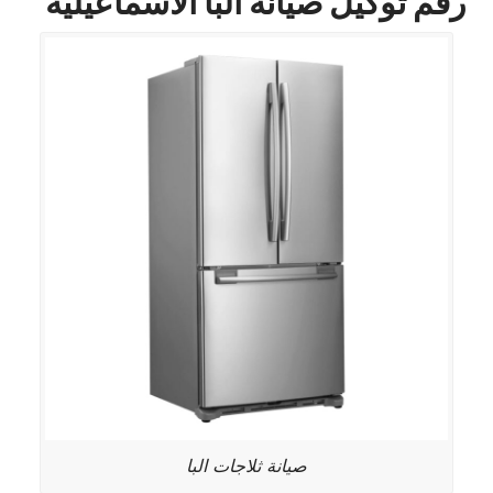
رقم توكيل صيانة البا الاسماعيلية
صيانة ثلاجات البا