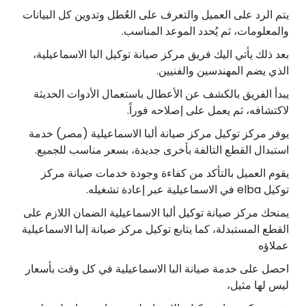
يتم الرد على العميل والتعرف على العُطل وتدوين كل البيانات
والمعلومات، ثم يُحدد الموعد المناسب.
بعد ذلك يأتي اليك فريق مركز صيانة توكيل البا الاسماعيلية،
الذي يضم المهندسين والفنيين.
يبدأ الفريق بالكشف عن الأعطال باستعمال الأدوات الحديثة
لاكتشافه، ثم يعمل على إصلاحه فوراً.
يوفر مركز توكيل مركز صيانة ألبا الاسماعيلية (مصر) خدمة
استبدال القطع التالفة بأخرى جديدة، بسعر مناسب للجميع.
يقوم العميل بالتأكد من كفاءة وجودة خدمات صيانة مركز
توكيل elba في الاسماعيلية عبر إعادة تشغيله.
يمنحك مركز صيانة توكيل ألبا الاسماعيلية الضمان اللازم على
القطع المستبدلة، كما يتابع توكيل مركز صيانة إلبا الاسماعيلية
عملاؤه
احصل على خدمة صيانة البا الاسماعيلية في كل وقت بأسعار
ليس لها مثيل،