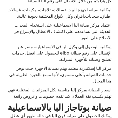
كل هذا يتم من خلال الاتصال على رقم البا للصيانة.
امكانية صيانه اجهزة البيت غسالات، ثلاجات، مكيفات، غسالات
اطباق، سخانات،افران وكل الأنواع المختلفة بجودة عالية.
اعتماد مركز صيانة البا الاسماعيلية على استخدام المعدات
الحديثة التي تساعدهم على اكتشاف الاعطال والإسراع في
الاصلاح على الفور.
إمكانية الوصول إلى وكيل البا في الاسماعيلية، مصر عبر
الإتصال على رقم صياانة elba للحصول على افضل خدمات
تصليح وصيانه للأجهزة المنزلية.
مركز البا إسكندرية معتمد يهتم بصيانة الاجهزة حيث يوفر
خدمات الصيانة بأعلى مستوى، لأنها تتمتع بالخبرة الطويلة في
هذا المجال.
اسعار الصيانة بمركز إلبا مناسبة لكل الميزانيات المختلفة فهي
تهتم بكسب ثقة العملاء، كما تقدم خصومات وعروض رائعة.
صيانة بوتاجاز البا بالاسماعيلية
يمكنك الحصول على صيانة فرن البا في حالة ظهور أي عطل