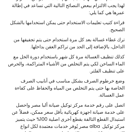
لهذا يجب الالتزام ببعض النصائح التالية التي تساعد في إطالة
عمرها هي كما يلي:
قراءة كتيب تعليمات الاستخدام حتى يمكن استخدامها بالشكل
الصحيح.
ترك غطاء غسالة بعد كل مرة استخدام حتى يتم تجفيفها من
الداخل، بالإضافة إلى الحد من تراكم العفن بداخلها.
كذلك تنظيف الغسالة مرة كل شهر باستخدام دورة الخل مع
الماء الساخن لكي يتم التخلص من الأشياء المتراكمة، والحرص
على تنظيف الفلتر.
وضع خرطوم الصرف بشكل مناسب في أنابيب الصرف
الخاصة بها حتى يتم التخلص من المياه والحفاظ على كفاءة
عمل الغسالة.
اتصل على رقم خدمة مركز توكيل صيانة ألبا مصر واحصل
على خدمة صيانة اجهزة كهربائية بأقل سعر ممكن، فضلاً عن
استبدال القطع التالفة بقطع أخرى اصلية 100% حيث يتميز
مركز توكيل alba مصر يُوفر خدمات معتمدة لكل انواع