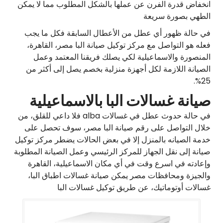
انخفاض قدرة الفرن عن عملها بالشكل المطلوب مما لا يمكن
الطهي بصورة سريعة
في حالة ظهور أي عطل من الأعطال السابقة فكل ما يجب
فعله هو التواصل مع مركز توكيل صيانة البا مصر، القاهرة،
المنصورة والاسماعيلية لكي يصلك فريقنا المعتمد وعمل
الصيانة اللازمة لكل أجهزة منزلية بخصم يصل إلى أكثر من
25%.
صيانة غسالات البا بالاسماعيلية
في حالة حدوث عطل في غسالات alba فلا داعي للقلق، من
خلال التواصل على رقم صيانة البا مصر، سوف تحصل على
خدمة الصيانه بالمنزل إلا في بعض الحالات يضطر مركز توكيل
صيانة إلى نقل الجهاز للمركز الرئيسي وعمل الصيانة المطلوبة
وإعادته في اسرع وقت في أي مكان الاسماعيلية، القاهرة
والجيزة ومحافظات مصر يمكن صيانة غسالات اطباق البا،
غسالات أوتوماتيك، عن طريق توكيل غسالات البا