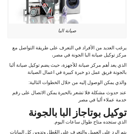
صيانة البا
يرغب العديد من الأفراد في التعرف على طريقة التواصل مع
مركز توكيل صيانة البا الجونة في مصر،
الذي يعد أهم مركز صيانة للأجهزة، حيث يضم توكيل صيانة ألبا
بالجونة فريق عمل ذو خبرة كبيرة في اعمال الصيانة
والذي يمكن الوصول إليه من خلال الخطوات التالية:
عند حدوث مشكلة فلا تشعر بالحيرة يمكن الاتصال على رقم
خدمة عملاء ألبا في مصر
توكيل بوتاجاز البا بالجونة
الذي ستجده متاح طوال ساعات اليوم.
يتم الرد على العميل والتعرف على العُطل وتدوين كل البيانات