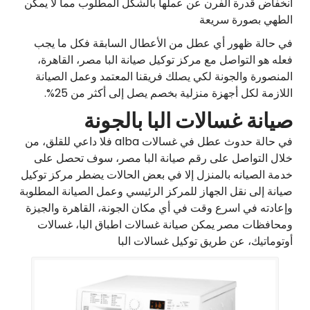
انخفاض قدرة الفرن عن عملها بالشكل المطلوب مما لا يمكن
الطهي بصورة سريعة
في حالة ظهور أي عطل من الأعطال السابقة فكل ما يجب
فعله هو التواصل مع مركز توكيل صيانة البا مصر، القاهرة،
المنصورة والجونة لكي يصلك فريقنا المعتمد وعمل الصيانة
اللازمة لكل أجهزة منزلية بخصم يصل إلى أكثر من 25%.
صيانة غسالات البا بالجونة
في حالة حدوث عطل في غسالات alba فلا داعي للقلق، من
خلال التواصل على رقم صيانة البا مصر، سوف تحصل على
خدمة الصيانه بالمنزل إلا في بعض الحالات يضطر مركز توكيل
صيانة إلى نقل الجهاز للمركز الرئيسي وعمل الصيانة المطلوبة
وإعادته في اسرع وقت في أي مكان الجونة، القاهرة والجيزة
ومحافظات مصر يمكن صيانة غسالات اطباق البا، غسالات
أوتوماتيك، عن طريق توكيل غسالات البا