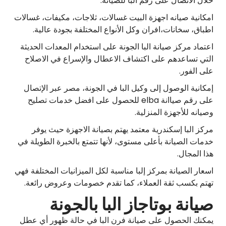
خلال الاتصال على رقم البا للصيانة.
امكانية صيانه اجهزة البيت غسالات، ثلاجات، مكيفات، غسالات
اطباق، سخانات،افران وكل الأنواع المختلفة بجودة عالية.
اعتماد مركز صيانة البا الجونة على استخدام المعدات الحديثة
التي تساعدهم على اكتشاف الاعطال والإسراع في الاصلاح
على الفور.
إمكانية الوصول إلى وكيل البا في الجونة، مصر عبر الإتصال
على رقم صياانة elba للحصول على افضل خدمات تصليح
وصيانه للأجهزة المنزلية.
مركز البا إسكندرية معتمد يهتم بصيانة الاجهزة حيث يوفر
خدمات الصيانة بأعلى مستوى، لأنها تتمتع بالخبرة الطويلة في
هذا المجال.
اسعار الصيانة بمركز إلبا مناسبة لكل الميزانيات المختلفة فهي
تهتم بكسب ثقة العملاء، كما تقدم خصومات وعروض رائعة.
صيانة بوتاجاز البا بالجونة
يمكنك الحصول على صيانة فرن البا في حالة ظهور أي عطل