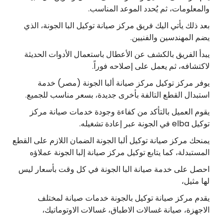
والمعلومات، ثم يُحدد الموعد المناسب.
بعد ذلك يأتي اليك فريق مركز صيانة توكيل البا الجونة، الذي
يضم المهندسين والفنيين.
يبدأ الفريق بالكشف عن الأعطال باستعمال الأدوات الحديثة
لاكتشافه، ثم يعمل على إصلاحه فوراً.
يوفر مركز توكيل مركز صيانة ألبا الجونة (مصر) خدمة
استبدال القطع التالفة بأخرى جديدة، بسعر مناسب للجميع.
يقوم العميل بالتأكد من كفاءة وجودة خدمات صيانة مركز
توكيل elba في الجونة عبر إعادة تشغيله.
يمنحك مركز صيانة توكيل ألبا الجونة الضمان اللازم على القطع
المستبدلة، كما يتابع توكيل مركز صيانة إلبا الجونة عملاؤه
احصل على خدمة صيانة البا الجونة في كل وقت بأسعار ليس
لها مثيل،
يقدم مركز صيانة توكيل بالجونة خدمات صيانة لمختلف
الاجهزة، صيانة غسالات الاطباق، غسالات الاوتوماتيك،