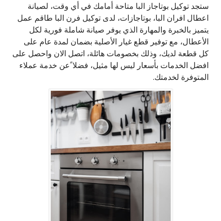
ستجد توكيل بوتاجاز البا متاحة أمامك في أي وقت، لصيانة
اعطال افران البا، بوتاجازات، لدى توكيل فرن البا طاقم عمل
يتميز بالخبرة والمهارة الذي يوفر صيانة شاملة فورية لكل
الأعطال، مع توفير قطع غيار الأصلية بضمان لمدة عام على
كل قطعة لديك، وذلك بخصومات هائلة، اتصل الان واحصل على
افضل الخدمات بأسعار ليس لها مثيل، فضلا ًعن خدمة عملاء
المتوفرة لخدمتك.