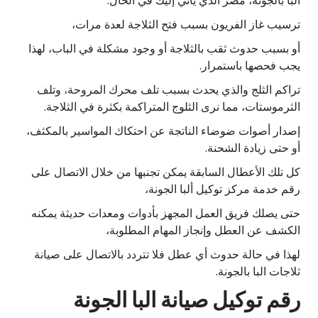
ألبا بالجونة، مصر الذي يأتي إليك في الحال.
ترسيب غاز الفريون بسبب فتح الثلاجة لعدة مرات،
أو بسبب حدوث ثقب بالثلاجة أو وجود مشكلة في الباب، لهذا
يجب فحصها باستمرار.
تراكم الثلج والذي يحدث بسبب تلف محرك المروحة، وتلف
الثرموستات، مما نرى الثلوج المتراكمة بكثرة في الثلاجة.
إصدار أصوات ضوضاء الناتجة عن احتكاك المواسير بالمكثف،
أو حتى زيادة الشحنة.
كل تلك الأعطال السابقة يمكن تجنبها من خلال الاتصال على
رقم خدمة مركز توكيل ألبا الجونة،
حتى يصلك فريق العمل المجهز بأدوات ومعدات حديثة يمكنه
الكشف عن العطل وإنجاز المهام المطلوبة،
لهذا في حالة حدوث أي عطل فلا تتردد بالاتصال على صيانة
ثلاجات البا بالجونة.
رقم توكيل صيانة البا الجونة