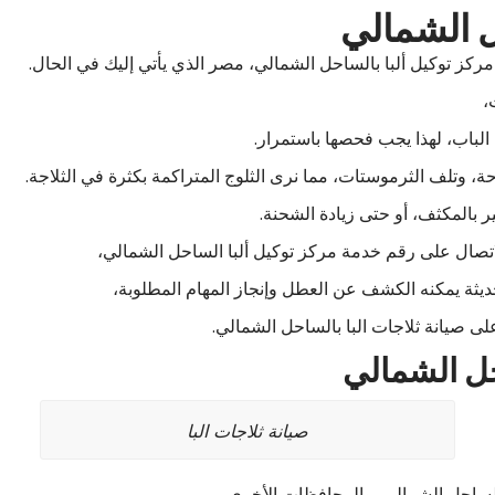
ل الشمالي
ز توكيل ألبا بالساحل الشمالي، مصر الذي يأتي إليك في الحال.
،
لباب، لهذا يجب فحصها باستمرار.
 وتلف الثرموستات، مما نرى الثلوج المتراكمة بكثرة في الثلاجة.
 بالمكثف، أو حتى زيادة الشحنة.
اتصال على رقم خدمة مركز توكيل ألبا الساحل الشمالي،
ثة يمكنه الكشف عن العطل وإنجاز المهام المطلوبة،
لى صيانة ثلاجات البا بالساحل الشمالي.
حل الشمالي
صيانة ثلاجات البا
لساحل الشمالي، والمحافظات الأخرى،