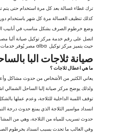
ترك غطاء غسالة بعد كل مرة استخدام حتى يتم تجفي
كذلك تنظيف الغسالة مرة كل شهر باستخدام دورة 
وضع خرطوم الصرف بشكل مناسب في أنابيب الصرف
حيث يتميز مركز توكيل alba مصر يُوفر خدمات معتمدة لكل انواع الاجهزة في كافة فروع بالساحل الشمالي، مصر، مدينة القاهرة.
صيانة ثلاجات البا بالس
ما هي اعطال ثلاجات ؟
يعاني الكثير من الأشخاص من حدوث مشاكل وأ
ولذلك يوضح مركز صيانة إلبا الساحل الشمالي اشهر
توقف اللمبة الداخلية للثلاجة، وعدم عملها بالشك
انسداد مواسير الثلاجة الذي يمنع حدوث درجة التبر
حدوث تسريب للمياه من الثلاجة، وهي من المشاك
وفي الغالب ما تحدث بسبب انسداد بخرطوم الصر