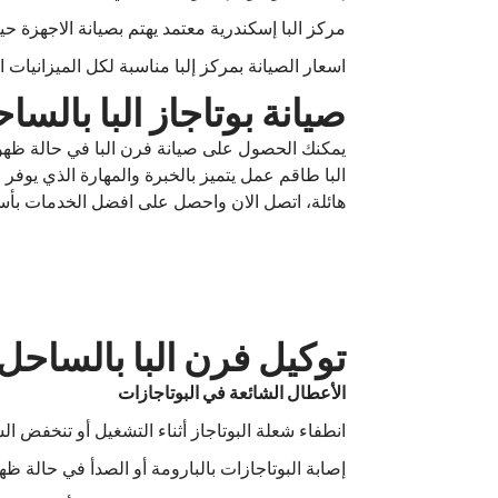
مركز البا إسكندرية معتمد يهتم بصيانة الاجهزة حي
اسعار الصيانة بمركز إلبا مناسبة لكل الميزانيا
صيانة بوتاجاز البا بالس
يمكنك الحصول على صيانة فرن البا في حالة ظهور
البا طاقم عمل يتميز بالخبرة والمهارة الذي يوف
هائلة، اتصل الان واحصل على افضل الخدمات بأسع
توكيل فرن البا بالساحل
الأعطال الشائعة في البوتاجازات
انطفاء شعلة البوتاجاز أثناء التشغيل أو تنخفض
إصابة البوتاجازات بالبارومة أو الصدأ في حالة ظ