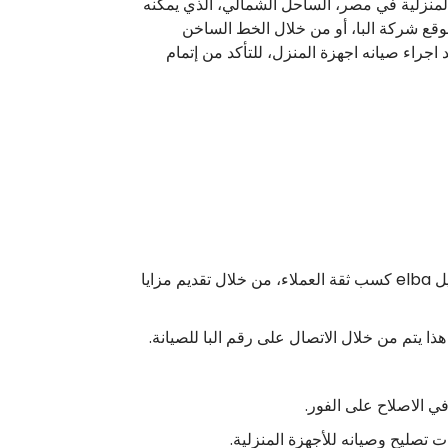
منزلية في مصر، الساحل الشمالي، الذي يمكنه
وقع شركة البا، أو من خلال الخط الساخن
اجراء صيانه اجهزة المنزل، للتأكد من إتمام
الجميع يتساءل عن السبب الأساسي حول انتشار خدمات توكيل مركز البا مصر على أوسع نطاق، فقد استطاع مركز توكيل elba كسب ثقة العملاء، من خلال تقديم مزايا
ذا يتم من خلال الاتصال على رقم البا للصيانة.
ي الاصلاح على الفور.