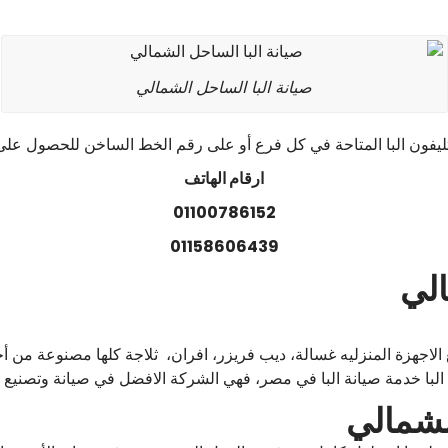
صيانة البا الساحل الشمالي
ليفون البا المتاحة في كل فرع أو على رقم الخط الساخن للحصول على 
ارقام الهاتف
01100786152
01158606439
الي
لاجهزة المنزليه غسالة، ديب فريزر، افران، ثلاجة كلها مصنوعة من أجود
لبا خدمة صيانة البا في مصر، فهي الشركة الافضل في صيانة وتصنيع الا
لشمالي