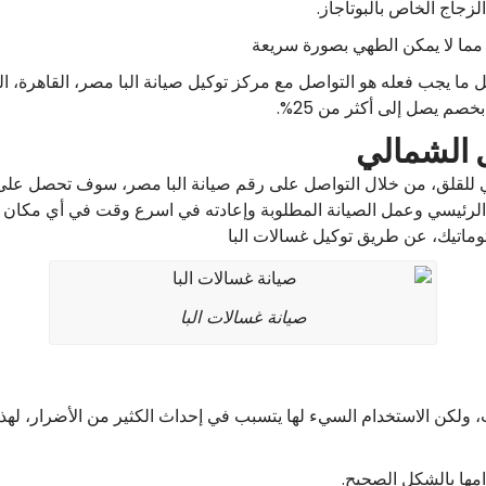
لزجاج الخاص بالبوتاجاز.
مما لا يمكن الطهي بصورة سريعة
ا يجب فعله هو التواصل مع مركز توكيل صيانة البا مصر، القاهرة، ا
خصم يصل إلى أكثر من 25%.
ل الشمالي
وث عطل في غسالات alba فلا داعي للقلق، من خلال التواصل على رقم صيانة البا مصر، سو
 الرئيسي وعمل الصيانة المطلوبة وإعادته في اسرع وقت في أي مكان 
وماتيك، عن طريق توكيل غسالات البا
صيانة غسالات البا
، ولكن الاستخدام السيء لها يتسبب في إحداث الكثير من الأضرار، لهذا 
مها بالشكل الصحيح.