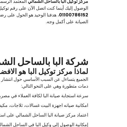
مركز توكيل البا بالساحل الشمالي
المعتمد الرسمي
الوصول إليك أينما كنت اتصل الآن على رقم توكيل
01100786152
، هدفنا الوحيد هو الحول على رضا
الصيانة على أكمل وجه.
شركة البا بالساحل الش
لماذا مركز توكيل البا هو الافض
دمات متطورة وهي على النحو التالي:
سرعة استجابة صيانة البا لكافة العملاء في مصر، ب
امكانية صيانه اجهزة البيت غسالات، ثلاجات، مكيف
اعتماد مركز صيانة البا الساحل الشمالي على است
إمكانية الوصول إلى وكيل البا في الساحل الشمالي، مصر عبر الإتصال على رقم صياا