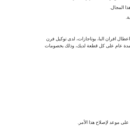
ذا المجال.
ة.
طال افران البا، بوتاجازات، لدى توكيل فرن
ن لمدة عام على كل قطعة لديك، وذلك بخصومات
على موعد لإصلاح هذا الأمر.