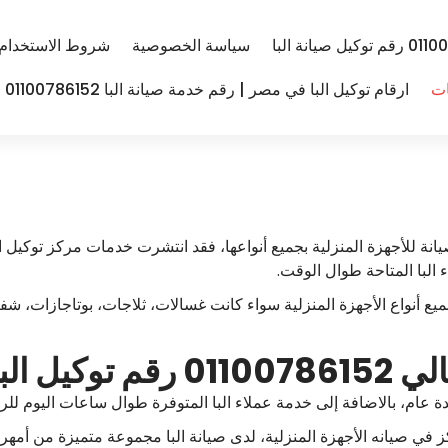
سياسة الخصوصية
شروط الاستخدام
ات
ارقام توكيل البا في مصر | رقم خدمة صيانة البا 01100786152
انة للأجهزة المنزلية بجميع أنواعها، فقد انتشرت خدمات مركز توكيل 
البا المتاحة طوال الوقت.
ميع أنواع الأجهزة المنزلية سواء كانت غسالات، ثلاجات، بوتاجازات،
حل الشمالي
دة عام، بالاضافة إلى خدمة عملاء البا المتوفرة طوال ساعات اليوم للرد
 في صيانه الأجهزة المنزلية، لدى صيانة البا مجموعة متميزة من أمهر ا