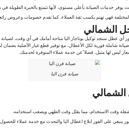
ث يوفر خدمات الصيانة بأعلى مستوى، لأنها تتمتع بالخبرة الطويلة في ه
ت المختلفة فهي تهتم بكسب ثقة العملاء، كما تقدم خصومات وعروض رائع
احل الشمالي
 أي عطل ستجد توكيل بوتاجاز البا متاحة أمامك في أي وقت، لصيانة اع
ر صيانة شاملة فورية لكل الأعطال، مع توفير قطع غيار الأصلية بضما
ار ليس لها مثيل، فضلا ًعن خدمة عملاء المتوفرة لخدمتك.
صيانة فرن البا
 الشمالي
 الشعلة وقت الاستخدام، مما يقلل وقت الطهي ويصعب استخدامه.
هور ينبغي على الفور ابلاغ اعطال البا والتحدث مع خدمة عملاء للحصول 