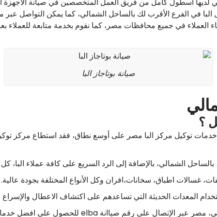
 لديها اسطول كامل من فريق العمل المتخصصين في صيانة الأجهزة ال
 البا في الفرع الأقرب لك بالساحل الشمالي، كما يمكن التواصل عبر م
ء العملاء في جميع محافظات مصر، كما نقوم بخدمة متابعة للعملاء بعد 
صيانة بوتاجاز البا
مالي
ل ؟
الساحل الشمالي، بالإضافة إلى الرد السريع على كافة عملاء البا، كل ه
ات، غسالات اطباق، سخانات،افران وكل الأنواع المختلفة بجودة عالية.
خدام المعدات الحديثة التي تساعدهم على اكتشاف الاعطال والإسراع ف
نة elba للحصول على افضل خدمات تصليح وصيانه للأجهزة المنزلية.