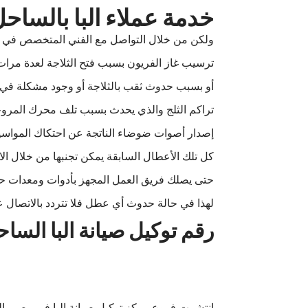
خدمة عملاء البا بالساح
ولكن من خلال التواصل مع الفني المتخصص في مرك
ترسيب غاز الفريون بسبب فتح الثلاجة لعدة مرات
أو بسبب حدوث ثقب بالثلاجة أو وجود مشكلة في ا
تراكم الثلج والذي يحدث بسبب تلف محرك المروحة،
إصدار أصوات ضوضاء الناتجة عن احتكاك المواسير
كل تلك الأعطال السابقة يمكن تجنبها من خلال ال
حتى يصلك فريق العمل المجهز بأدوات ومعدات حدي
لهذا في حالة حدوث أي عطل فلا تتردد بالاتصال ع
رقم توكيل صيانة البا السا
انتشرت فروع مركز توكيل صيانة إلبا في مصر، ا