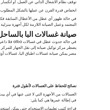
توقف نظام الاشعال الذاتي عن العمل، أو انكسار ا
انخفاض قدرة الفرن عن عملها بالشكل المطلوب 
في حالة ظهور أي عطل من الأعطال السابقة فكل م
المعتمد وعمل الصيانة اللازمة لكل أجهزة منزلية ب
صيانة غسالات البا بالساح
في حالة حد
يضطر مركز توكيل صيانة إلى نقل الجهاز للمركز
مصر يمكن صيانة غسالات اطباق البا، غسالات أوت
نصائح للحفاظ على الغسالات لأطول فترة
الغسالات من الأجهزة التي لا غنى عنها في أي بيت
في إطالة عمرها هي كما يلي:
قراءة كتيب تعليمات الاستخدام حتى يمكن استخدا