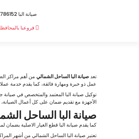
لتجاوز
لى
صيانة البا 01100786152 رقم توكيل صيانة البا
لمحتوى
ا
توكيل صيانة البا
فروعنا بالمحافظ
ل
ب
ا
تعد
صيانة البا الساحل الشمالي
من أهم مراكز الصي
عمل ذو خبرة ومهارة فائقة، كما يقدم خدمة عملاء 
توكيل صيانة البا المعتمد والمتخصص في صيانة ج
الأجهزة مع تقديم ضمان على كل أعمال الصيانة،
صيانة البا الساحل الشمالي 01100786152 رقم توكيل البا السا
كما يقدم صيانة البا قطع الغيار الاصلية بضمان لم
تعتبر صيانة البا الساحل الشمالي من أشهر المراكز