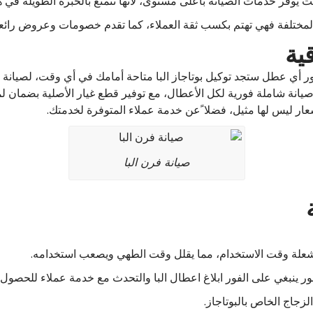
ث يوفر خدمات الصيانة بأعلى مستوى، لأنها تتمتع بالخبرة الطويلة في ه
ت المختلفة فهي تهتم بكسب ثقة العملاء، كما تقدم خصومات وعروض رائع
قية
 أي عطل ستجد توكيل بوتاجاز البا متاحة أمامك في أي وقت، لصيانة اع
ر صيانة شاملة فورية لكل الأعطال، مع توفير قطع غيار الأصلية بضما
ار ليس لها مثيل، فضلا ًعن خدمة عملاء المتوفرة لخدمتك.
صيانة فرن البا
 الشعلة وقت الاستخدام، مما يقلل وقت الطهي ويصعب استخدامه.
هور ينبغي على الفور ابلاغ اعطال البا والتحدث مع خدمة عملاء للحصول 
لزجاج الخاص بالبوتاجاز.