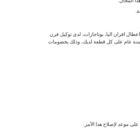
ذا المجال.
ة.
طال افران البا، بوتاجازات، لدى توكيل فرن
ن لمدة عام على كل قطعة لديك، وذلك بخصومات
على موعد لإصلاح هذا الأمر.