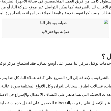
اسطول كامل من فريق العمل المتخصصين في صيانة الأجهزة المنزلية ف
رع الأقرب لك بالشرقية، كما يمكن التواصل عبر موقع شركة البا، أو م
ظات مصر، كما نقوم بخدمة متابعة للعملاء بعد اجراء صيانه اجهزة المن
صيانة بوتاجاز البا
ل ؟
الشرقية، بالإضافة إلى الرد السريع على كافة عملاء البا، كل هذا يتم م
ات، غسالات اطباق، سخانات،افران وكل الأنواع المختلفة بجودة عالية.
معدات الحديثة التي تساعدهم على اكتشاف الاعطال والإسراع في الاصلا
صول على افضل خدمات تصليح وصيانه للأجهزة المنزلية.