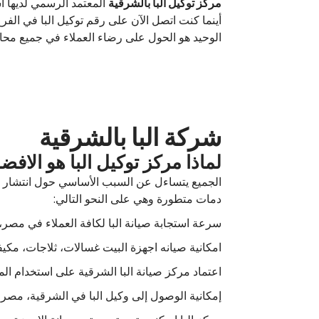
مركز توكيل البا بالشرقية
المعتمد الرسمي لديها 
أينما كنت اتصل الآن على رقم توكيل البا في الف
الوحيد هو الحول على رضاء العملاء في جميع محاف
شركة البا بالشرقية
لماذا مركز توكيل البا هو الافض
دمات متطورة وهي على النحو التالي:
سرعة استجابة صيانة البا لكافة العملاء في مصر، ب
امكانية صيانه اجهزة البيت غسالات، ثلاجات، مكيف
اعتماد مركز صيانة البا الشرقية على استخدام ال
إمكانية الوصول إلى وكيل البا في الشرقية، مصر عبر الإتصال على رقم صياانة elba للح