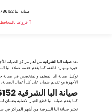
لتجاوز
لى
صيانة البا 01100786152 رقم توكيل صيانة البا
لمحتوى
ا
توكيل صيانة البا
فروعنا بالمحافظ
ل
ب
ا
تعد
صيانة البا الشرقية
من أهم مراكز الصيانة للأ
خبرة ومهارة فائقة، كما يقدم خدمة عملاء البا ال
توكيل صيانة البا المعتمد والمتخصص في صيانة ج
الأجهزة مع تقديم ضمان على كل أعمال الصيانة،
صيانة البا الشرقية 01100786152 رقم توكيل البا الشرقية
كما يقدم صيانة البا قطع الغيار الاصلية بضمان لم
تعتبر صيانة البا الشرقية من أشهر المراكز في صيا