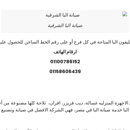
صيانة البا الشرقية
ليفون البا المتاحة في كل فرع أو على رقم الخط الساخن للحصول على 
ارقام الهاتف
01100786152
01158606439
لاجهزة المنزليه غسالة، ديب فريزر، افران، ثلاجة كلها مصنوعة من أجود
لبا خدمة صيانة البا في مصر، فهي الشركة الافضل في صيانة وتصنيع الا