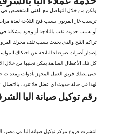
خدمة عملاء البا بالشرقي
ولكن من خلال التواصل مع الفني المتخصص في مرك
ترسيب غاز الفريون بسبب فتح الثلاجة لعدة مرات
أو بسبب حدوث ثقب بالثلاجة أو وجود مشكلة في ا
تراكم الثلج والذي يحدث بسبب تلف محرك المروحة،
إصدار أصوات ضوضاء الناتجة عن احتكاك المواسير
كل تلك الأعطال السابقة يمكن تجنبها من خلال ال
حتى يصلك فريق العمل المجهز بأدوات ومعدات حدي
لهذا في حالة حدوث أي عطل فلا تتردد بالاتصال عل
رقم توكيل صيانة البا الشرق
انتشرت فروع مركز توكيل صيانة إلبا في مصر، ا