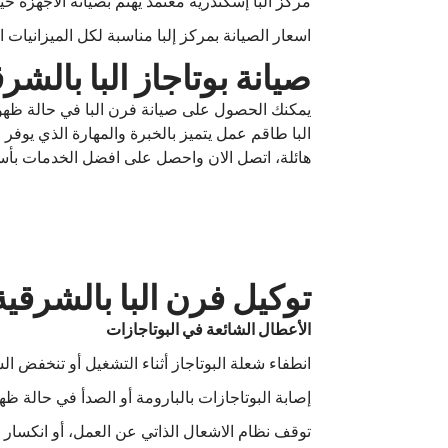
مركز البا إسكندرية معتمد يهتم بصيانة الاجهزة حي
اسعار الصيانة بمركز إلبا مناسبة لكل الميزانيا
صيانة بوتاجاز البا بالشر
يمكنك الحصول على صيانة فرن البا في حالة ظهور
البا طاقم عمل يتميز بالخبرة والمهارة الذي يوف
هائلة، اتصل الان واحصل على افضل الخدمات بأسع
توكيل فرن البا بالشرقية
الأعطال الشائعة في البوتاجازات
انطفاء شعلة البوتاجاز أثناء التشغيل أو تنخفض
إصابة البوتاجازات بالبارومة أو الصدأ في حالة ظ
توقف نظام الاشعال الذاتي عن العمل، أو انكسار ا