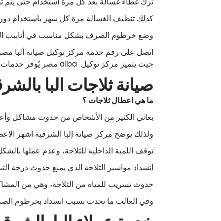
ترك غطاء غسالة بعد كل مرة استخدام حتى يتم تجفي
كذلك تنظيف الغسالة مرة كل شهر باستخدام دورة 
وضع خرطوم الصرف بشكل مناسب في أنابيب الصرف
حيث يتميز مركز توكيل alba مصر يُوفر خدمات معتمدة لكل انواع الاجهزة في كافة فروع بالشرقية، مصر، مدينة القاهرة.
صيانة ثلاجات البا بالشرق
ما هي اعطال ثلاجات ؟
يعاني الكثير من الأشخاص من حدوث مشاكل وأ
ولذلك يوضح مركز صيانة إلبا الشرقية اشهر الاعطا
توقف اللمبة الداخلية للثلاجة، وعدم عملها بالشك
انسداد مواسير الثلاجة الذي يمنع حدوث درجة التبر
حدوث تسريب للمياه من الثلاجة، وهي من المشاك
وفي الغالب ما تحدث بسبب انسداد بخرطوم الصر