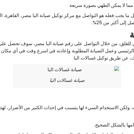
مما لا يمكن الطهي بصورة سريعة
ا يجب فعله هو التواصل مع مركز توكيل صيانة البا مصر، القاهرة، ال
إلى أكثر من 25%.
ة
وث عطل في غسالات alba فلا داعي للقلق، من خلال التواصل على رقم صيانة البا مصر، سو
 الرئيسي وعمل الصيانة المطلوبة وإعادته في اسرع وقت في أي مكان 
ك، عن طريق توكيل غسالات البا
صيانة غسالات البا
، ولكن الاستخدام السيء لها يتسبب في إحداث الكثير من الأضرار، لهذا 
مها بالشكل الصحيح.