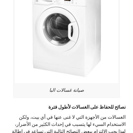
صيانة غسالات البا
نصائح للحفاظ على الغسالات لأطول فترة
الغسالات من الأجهزة التي لا غنى عنها في أي بيت، ولكن
الاستخدام السيء لها يتسبب في إحداث الكثير من الأضرار،
لهذا يجب الالتزام ببعض النصائح التالية التي تساعد في إطالة