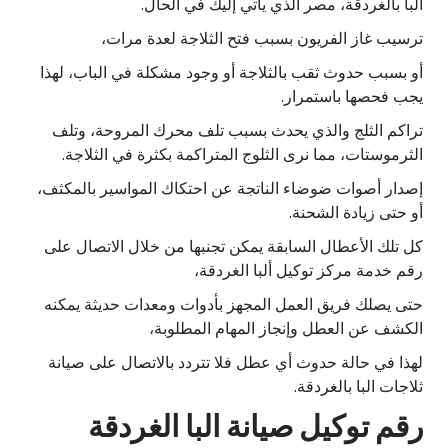
ألبا بالغردقة، مصر الذي يأتي إليك في الحال.
ترسيب غاز الفريون بسبب فتح الثلاجة لعدة مرات،
أو بسبب حدوث ثقب بالثلاجة أو وجود مشكلة في الباب، لهذا
يجب فحصها باستمرار.
تراكم الثلج والذي يحدث بسبب تلف محرك المروحة، وتلف
الثرموستات، مما نرى الثلوج المتراكمة بكثرة في الثلاجة.
إصدار أصوات ضوضاء الناتجة عن احتكاك المواسير بالمكثف،
أو حتى زيادة الشحنة.
كل تلك الأعطال السابقة يمكن تجنبها من خلال الاتصال على
رقم خدمة مركز توكيل ألبا الغردقة،
حتى يصلك فريق العمل المجهز بأدوات ومعدات حديثة يمكنه
الكشف عن العطل وإنجاز المهام المطلوبة،
لهذا في حالة حدوث أي عطل فلا تتردد بالاتصال على صيانة
ثلاجات البا بالغردقة.
رقم توكيل صيانة البا الغردقة