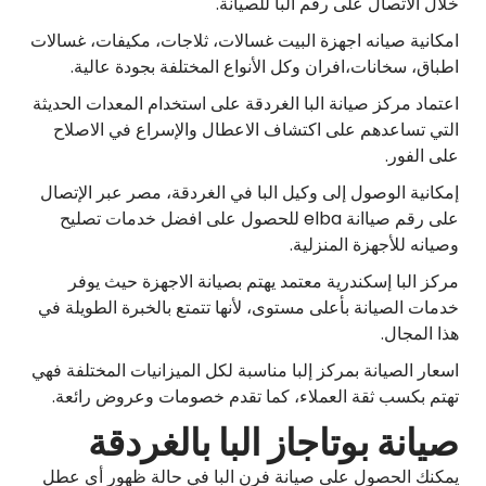
خلال الاتصال على رقم البا للصيانة.
امكانية صيانه اجهزة البيت غسالات، ثلاجات، مكيفات، غسالات
اطباق، سخانات،افران وكل الأنواع المختلفة بجودة عالية.
اعتماد مركز صيانة البا الغردقة على استخدام المعدات الحديثة
التي تساعدهم على اكتشاف الاعطال والإسراع في الاصلاح
على الفور.
إمكانية الوصول إلى وكيل البا في الغردقة، مصر عبر الإتصال
على رقم صياانة elba للحصول على افضل خدمات تصليح
وصيانه للأجهزة المنزلية.
مركز البا إسكندرية معتمد يهتم بصيانة الاجهزة حيث يوفر
خدمات الصيانة بأعلى مستوى، لأنها تتمتع بالخبرة الطويلة في
هذا المجال.
اسعار الصيانة بمركز إلبا مناسبة لكل الميزانيات المختلفة فهي
تهتم بكسب ثقة العملاء، كما تقدم خصومات وعروض رائعة.
صيانة بوتاجاز البا بالغردقة
يمكنك الحصول على صيانة فرن البا في حالة ظهور أي عطل