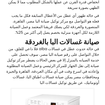
انخفاض قدرة الفرن عن عملها بالشكل المطلوب مما لا يمكن
الطهي بصورة سريعة
في حالة ظهور أي عطل من الأعطال السابقة فكل ما يجب
فعله هو التواصل مع مركز توكيل صيانة البا مصر، القاهرة،
المنصورة والغردقة لكي يصلك فريقنا المعتمد وعمل الصيانة
اللازمة لكل أجهزة منزلية بخصم يصل إلى أكثر من 25%.
صيانة غسالات البا بالغردقة
في حالة حدوث عطل في غسالات alba فلا داعي للقلق، من
خلال التواصل على رقم صيانة البا مصر، سوف تحصل على
خدمة الصيانه بالمنزل إلا في بعض الحالات يضطر مركز توكيل
صيانة إلى نقل الجهاز للمركز الرئيسي وعمل الصيانة المطلوبة
وإعادته في اسرع وقت في أي مكان الغردقة، القاهرة والجيزة
ومحافظات مصر يمكن صيانة غسالات اطباق البا، غسالات
أوتوماتيك، عن طريق توكيل غسالات البا