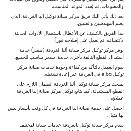
والمعلومات، ثم يُحدد الموعد المناسب.
بعد ذلك يأتي اليك فريق مركز صيانة توكيل البا الغردقة، الذي
يضم المهندسين والفنيين.
يبدأ الفريق بالكشف عن الأعطال باستعمال الأدوات الحديثة
لاكتشافه، ثم يعمل على إصلاحه فوراً.
يوفر مركز توكيل مركز صيانة ألبا الغردقة (مصر) خدمة
استبدال القطع التالفة بأخرى جديدة، بسعر مناسب للجميع.
يقوم العميل بالتأكد من كفاءة وجودة خدمات صيانة مركز
توكيل elba في الغردقة عبر إعادة تشغيله.
يمنحك مركز صيانة توكيل ألبا الغردقة الضمان اللازم على
القطع المستبدلة، كما يتابع توكيل مركز صيانة إلبا الغردقة
عملاؤه
احصل على خدمة صيانة البا الغردقة في كل وقت بأسعار ليس
لها مثيل،
يقدم مركز صيانة توكيل بالغردقة خدمات صيانة لمختلف