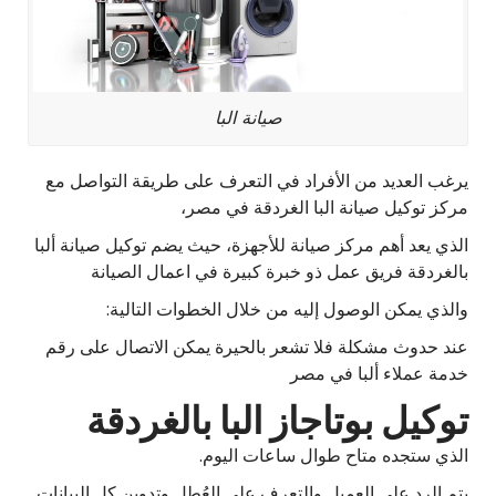
صيانة البا
يرغب العديد من الأفراد في التعرف على طريقة التواصل مع
مركز توكيل صيانة البا الغردقة في مصر،
الذي يعد أهم مركز صيانة للأجهزة، حيث يضم توكيل صيانة ألبا
بالغردقة فريق عمل ذو خبرة كبيرة في اعمال الصيانة
والذي يمكن الوصول إليه من خلال الخطوات التالية:
عند حدوث مشكلة فلا تشعر بالحيرة يمكن الاتصال على رقم
خدمة عملاء ألبا في مصر
توكيل بوتاجاز البا بالغردقة
الذي ستجده متاح طوال ساعات اليوم.
يتم الرد على العميل والتعرف على العُطل وتدوين كل البيانات