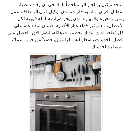
ستجد توكيل بوتاجاز البا متاحة أمامك في أي وقت، لصيانة
اعطال افران البا، بوتاجازات، لدى توكيل فرن البا طاقم عمل
يتميز بالخبرة والمهارة الذي يوفر صيانة شاملة فورية لكل
الأعطال، مع توفير قطع غيار الأصلية بضمان لمدة عام على
كل قطعة لديك، وذلك بخصومات هائلة، اتصل الان واحصل على
افضل الخدمات بأسعار ليس لها مثيل، فضلا ًعن خدمة عملاء
المتوفرة لخدمتك.