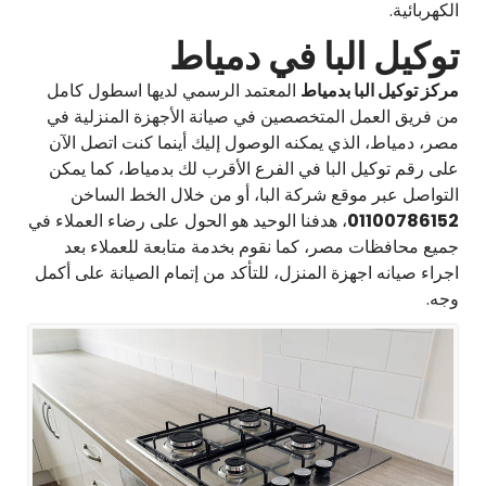
الكهربائية.
توكيل البا في دمياط
مركز توكيل البا بدمياط
المعتمد الرسمي لديها اسطول كامل
من فريق العمل المتخصصين في صيانة الأجهزة المنزلية في
مصر، دمياط، الذي يمكنه الوصول إليك أينما كنت اتصل الآن
على رقم توكيل البا في الفرع الأقرب لك بدمياط، كما يمكن
التواصل عبر موقع شركة البا، أو من خلال الخط الساخن
01100786152
، هدفنا الوحيد هو الحول على رضاء العملاء في
جميع محافظات مصر، كما نقوم بخدمة متابعة للعملاء بعد
اجراء صيانه اجهزة المنزل، للتأكد من إتمام الصيانة على أكمل
وجه.