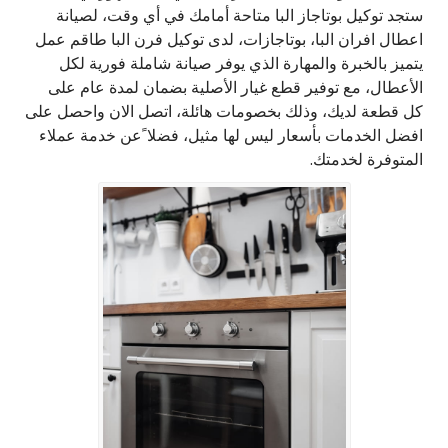
ستجد توكيل بوتاجاز البا متاحة أمامك في أي وقت، لصيانة
اعطال افران البا، بوتاجازات، لدى توكيل فرن البا طاقم عمل
يتميز بالخبرة والمهارة الذي يوفر صيانة شاملة فورية لكل
الأعطال، مع توفير قطع غيار الأصلية بضمان لمدة عام على
كل قطعة لديك، وذلك بخصومات هائلة، اتصل الان واحصل على
افضل الخدمات بأسعار ليس لها مثيل، فضلا ًعن خدمة عملاء
المتوفرة لخدمتك.