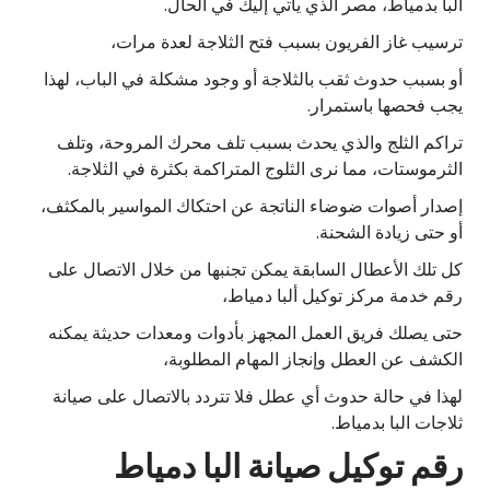
ألبا بدمياط، مصر الذي يأتي إليك في الحال.
ترسيب غاز الفريون بسبب فتح الثلاجة لعدة مرات،
أو بسبب حدوث ثقب بالثلاجة أو وجود مشكلة في الباب، لهذا
يجب فحصها باستمرار.
تراكم الثلج والذي يحدث بسبب تلف محرك المروحة، وتلف
الثرموستات، مما نرى الثلوج المتراكمة بكثرة في الثلاجة.
إصدار أصوات ضوضاء الناتجة عن احتكاك المواسير بالمكثف،
أو حتى زيادة الشحنة.
كل تلك الأعطال السابقة يمكن تجنبها من خلال الاتصال على
رقم خدمة مركز توكيل ألبا دمياط،
حتى يصلك فريق العمل المجهز بأدوات ومعدات حديثة يمكنه
الكشف عن العطل وإنجاز المهام المطلوبة،
لهذا في حالة حدوث أي عطل فلا تتردد بالاتصال على صيانة
ثلاجات البا بدمياط.
رقم توكيل صيانة البا دمياط