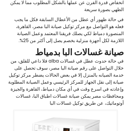
انخفاض قدرة الفرن عن عملها بالشكل المطلوب مما لا يمكن
الطهي بصورة سريعة
في حالة ظهور أي عطل من الأعطال السابقة فكل ما يجب
فعله هو التواصل مع مركز توكيل صيانة البا مصر، القاهرة،
المنصورة دمياط لكي يصلك فريقنا المعتمد وعمل الصيانة
اللازمة لكل أجهزة منزلية بخصم يصل إلى أكثر من 25%.
صيانة غسالات البا بدمياط
في حالة حدوث عطل في غسالات alba فلا داعي للقلق، من
خلال التواصل على رقم صيانة البا مصر، سوف تحصل على
خدمة الصيانه بالمنزل إلا في بعض الحالات يضطر مركز توكيل
صيانة إلى نقل الجهاز للمركز الرئيسي وعمل الصيانة المطلوبة
وإعادته في اسرع وقت في أي مكان دمياط، القاهرة والجيزة
ومحافظات مصر يمكن صيانة غسالات اطباق البا، غسالات
أوتوماتيك، عن طريق توكيل غسالات البا