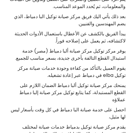
والمعلومات، ثم يُحدد الموعد المناسب.
بعد ذلك يأتي اليك فريق مركز صيانة توكيل البا دمياط، الذي
يضم المهندسين والفنيين.
يبدأ الفريق بالكشف عن الأعطال باستعمال الأدوات الحديثة
لاكتشافه، ثم يعمل على إصلاحه فوراً.
يوفر مركز توكيل مركز صيانة ألبا دمياط (مصر) خدمة
استبدال القطع التالفة بأخرى جديدة، بسعر مناسب للجميع.
يقوم العميل بالتأكد من كفاءة وجودة خدمات صيانة مركز
توكيل elba في دمياط عبر إعادة تشغيله.
يمنحك مركز صيانة توكيل ألبا دمياط الضمان اللازم على
القطع المستبدلة، كما يتابع توكيل مركز صيانة إلبا دمياط
عملاؤه
احصل على خدمة صيانة البا دمياط في كل وقت بأسعار ليس
لها مثيل،
يقدم مركز صيانة توكيل بدمياط خدمات صيانة لمختلف