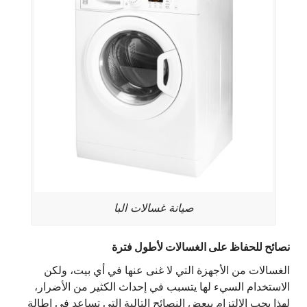
صيانة غسالات البا
نصائح للحفاظ على الغسالات لأطول فترة
الغسالات من الأجهزة التي لا غنى عنها في أي بيت، ولكن
الاستخدام السيء لها يتسبب في إحداث الكثير من الأضرار،
لهذا يجب الالتزام ببعض النصائح التالية التي تساعد في إطالة