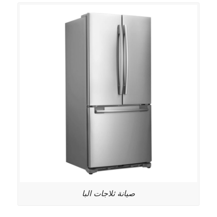
صيانة ثلاجات البا