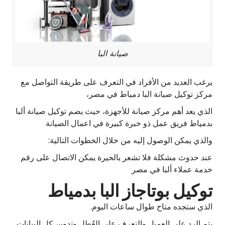
صيانة البا
يرغب العديد من الأفراد في التعرف على طريقة التواصل مع
مركز توكيل صيانة البا دمياط في مصر،
الذي يعد أهم مركز صيانة للأجهزة، حيث يضم توكيل صيانة ألبا
بدمياط فريق عمل ذو خبرة كبيرة في اعمال الصيانة
والذي يمكن الوصول إليه من خلال الخطوات التالية:
عند حدوث مشكلة فلا تشعر بالحيرة يمكن الاتصال على رقم
خدمة عملاء ألبا في مصر
توكيل بوتاجاز البا بدمياط
الذي ستجده متاح طوال ساعات اليوم.
يتم الرد على العميل والتعرف على العُطل وتدوين كل البيانات