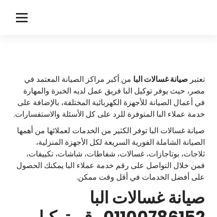
لتجاوز
لى
ا
توكيل صيانة البا
لمحتوى
ل
ب
ا
تعتبر
صيانة غسالات
البا
من أكبر مراكز الصيانة المعتمد في
مصر، حيث يوفر توكيل البا فريق عمل لديه الخبرة والمهارة
في أعمال الصيانة للأجهزة الكهربائية المختلفة، بالإضافة على
خدمة عملاء البا المتوفرة للرد على كل الأسئلة والاستفسارات.
صيانة غسالات البا توفر الكثير من الخدمات لعملائها من أهمها
الصيانة الشاملة الفورية السريعة لكل الأجهزة المنزلية،
ثلاجات، بوتاجازات، غسالات، شفاطات، شاشات، تكييفات،
فمن خلال التواصل على رقم خدمة عملاء البا يمكنك الحصول
على أفضل الخدمات في أقل وقت ممكن.
صيانة غسالات البا