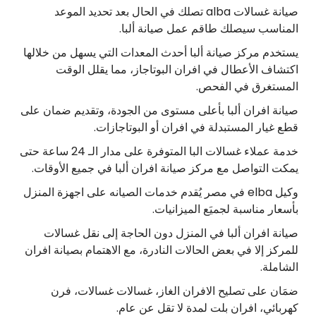
صيانة غسالات alba تصلك في الحال بعد تحديد الموعد
المناسب سيصلك طاقم عمل صيانة ألبا.
يستخدم مركز صيانة ألبا أحدث المعدات التي يسهل من خلالها
اكتشاف الأعطال في افران البوتاجاز، مما يقلل الوقت
المستغرق في الفحص.
صيانة افران ألبا بأعلى مستوى من الجودة، وتقديم ضمان على
قطع غيار المستبدلة في افران أو البوتاجازات.
خدمة عملاء غسالات البا المتوفرة على مدار الـ 24 ساعة حتى
يمكت التواصل مع مركز صيانة افران ألبا في جميع الأوقات.
وكيل elba في مصر يُقدم خدمات الصيانه على اجهزة المنزل
بأسعار مناسبة لجميَع الميزانيات.
صيانة افران ألبا في المنزل دون الحاجة إلى نقل غسالات
للمركز إلا في بعض الحالات النادرة، مع الاهتمام بصيانة افران
الشاملة.
ضمَان على تصليح الافران الغاز، غسالات غسالات، فرن
كهربائي، افران بلت لمدة لا تقل عن عام.