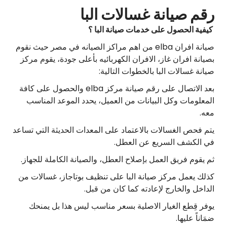
رقم صيانة غسالات البا
كيفية الحصول على خدمات صيانة البا ؟
صيانة افران elba من اهم مراكز الصيانه في مصر حيث نقوم
بصيانة افران غاز، الافران الكهربائيه بأعلى جودة، يقوم مركز
صيانة غسالات البا بالخطوات التالية:
بعد الاتصال على رقم صيانة مركز elba والحصول على كافة
المعلومات وكل البيانات من العميل، يحدد الموعد المناسب
معه.
يتم فحص الغسالات بالاعتماد على المعدات الحديثة التي تساعد
في الكشف السريع عن العطل.
ثم يقوم فريق العمل بإصلاح العطل، والصيانة الكاملة للجهاز.
كذلك يعمل مركز صيانة البا على تنظيف بوتاجاز، غسالات من
الداخل والخارج لإعادته كما كان من قبل.
يوفر قِطع الغيار الاصلية بسعر مناسب ليس هذا بل يمنحك
ضمَاناً عليها.