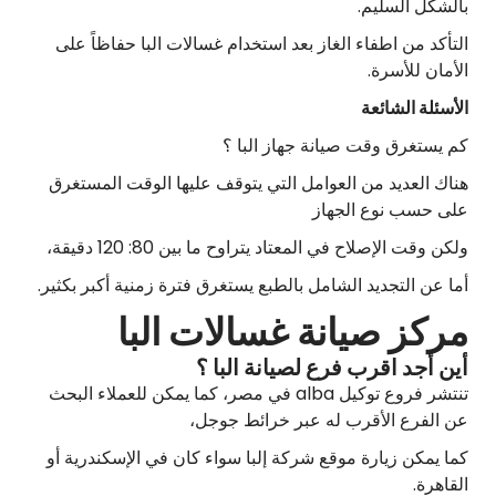
بالشكل السليم.
التأكد من اطفاء الغاز بعد استخدام غسالات البا حفاظاً على
الأمان للأسرة.
الأسئلة الشائعة
كم يستغرق وقت صيانة جهاز البا ؟
هناك العديد من العوامل التي يتوقف عليها الوقت المستغرق
على حسب نوع الجهاز
ولكن وقت الإصلاح في المعتاد يتراوح ما بين 80: 120 دقيقة،
أما عن التجديد الشامل بالطبع يستغرق فترة زمنية أكبر بكثير.
مركز صيانة غسالات البا
أين أجد اقرب فرع لصيانة البا ؟
تنتشر فروع توكيل alba في مصر، كما يمكن للعملاء البحث
عن الفرع الأقرب له عبر خرائط جوجل،
كما يمكن زيارة موقع شركة إلبا سواء كان في الإسكندرية أو
القاهرة.