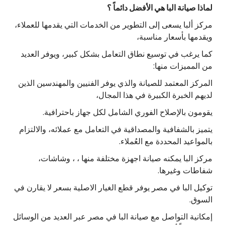
لماذا صيانة البا هي الأفضل دائماً ؟
مركز ألبا يسعى إلى التطوير من الخدمات التي يقدمها للعملاء،
ويقدمها بأسعار مناسبة،
كما يرغب في توسيع نطاق التعامل بشكل كبير، ويوفر العديد
من المميزات منها:
المركز المعتمد للصيانة والذي يوفر الفنيين والمهندسين الذين
لديهم الخبرة الكبيرة في هذا المجال،
يقومون بالإصلاح الفوري الشامل لكل جهاز باحترافية.
يتميز بالشفافية والمصداقية في التعامل مع عملائه، والالتزام
بالمواعيد المحددة مع العُملاء.
مركز البا يمكنه صيانة اجهزة مختلفة منها ، ، وشاشات،
شفاطات وغيرها.
توكيل البا في مصر يوفر قطع الغيار الاصلية بسعر لا يقارن في
السوق.
إمكانية التواصل مع صيانة البا في مصر عبر العديد من الوسائل