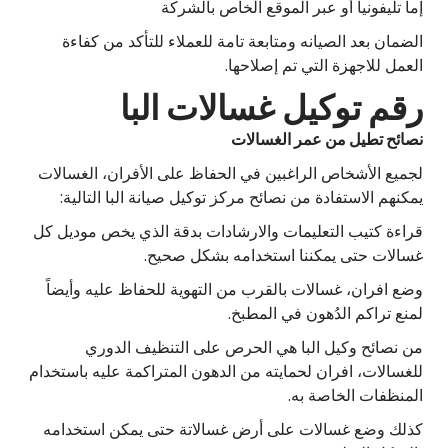
إما تليفونياً أو عبر الموقع الخاص بالشركة
الضمان بعد الصيانه ومتابعة تامة للعملاء للتأكد من كفاءة
العمل للاجهزة التي تم إصلاحها.
رقم توكيل غسالات البا
نصائح تطيل من عمر الغسالات
لجميع الأشخاص الراغبين في الحفاظ على الأفران، الغسالات
يمكنهم الاستفادة من نصائح مركز توكيل صيانة البا التالية:
قراءة كتيب التعليمات والارشادات بدقة الذي يخص موديل كل
غسالات حتى يمكننا استخدامه بشكل صحيح.
وضع افران، غسالات بالقرب من التهوية للحفاظ عليه وأيضاً
لمنع تراكم الدُهون في المطبخ.
من نصائح وكيل البا هي الحرص على التنظيف الدوري
للغسالات، افران لحمايته من الدهون المتراكمة عليه باستخدام
المنظفات الخاصة به.
كذلك وضع غسالات على أرض غسالاتة حتى يمكن استخدامه