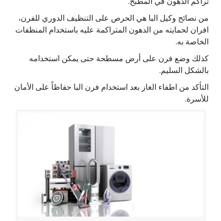
تراكم الدُهون في المطبخ.
من نصائح وكيل البا هي الحرص على التنظيف الدوري للفرن،
افران لحمايته من الدهون المتراكمة عليه باستخدام المنظفات
الخاصة به.
كذلك وضع فرن على أرض مسطحة حتى يمكن استخدامه
بالشكل السليم.
التأكد من اطفاء الغاز بعد استخدام فرن البا حفاظاً على الأمان
للأسرة.