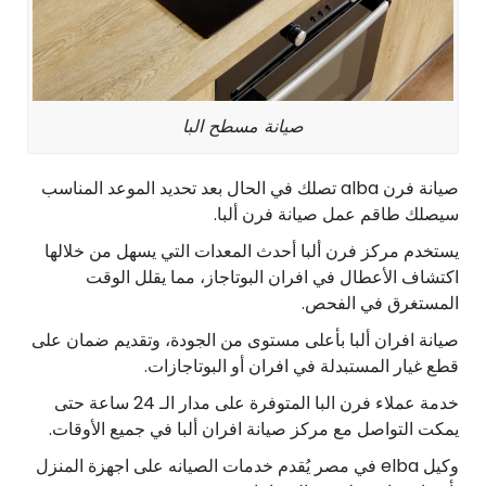
صيانة مسطح البا
صيانة فرن alba تصلك في الحال بعد تحديد الموعد المناسب
سيصلك طاقم عمل صيانة فرن ألبا.
يستخدم مركز فرن ألبا أحدث المعدات التي يسهل من خلالها
اكتشاف الأعطال في افران البوتاجاز، مما يقلل الوقت
المستغرق في الفحص.
صيانة افران ألبا بأعلى مستوى من الجودة، وتقديم ضمان على
قطع غيار المستبدلة في افران أو البوتاجازات.
خدمة عملاء فرن البا المتوفرة على مدار الـ 24 ساعة حتى
يمكت التواصل مع مركز صيانة افران ألبا في جميع الأوقات.
وكيل elba في مصر يُقدم خدمات الصيانه على اجهزة المنزل