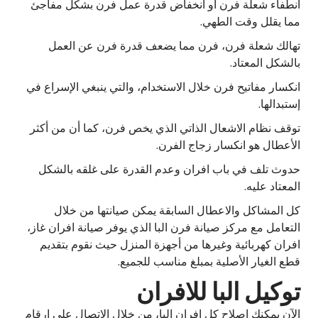
انطفاء شعلة فرن أو انخفاض قدرة عمل فرن بشكل مفاجئ
مما يقلل وقت الطهي.
تهالك شعلة فرن، فرن مما يضعف قدرة فرن عن العمل
بالشكل المعتاد.
انكسار مفاتيح فرن خلال الاستخدام، والتي ينبغي الإسراع في
إستبدالها.
توقف نظام الاشعال الذاتي الذي يخص فرن، كما أن من أكثر
الأعطال هو انكسار زجاج الفرن.
حدوث تلف في باب افران وعدم القدرة على غلقه بالشكل
المعتاد عليه.
كل المشاكل والاعطال السابقة يمكن صيانتها من خلال
التعامل مع مركز صيانة فرن البا الذي يوفر صيانة افران غاز،
افران كهربائية وغيرها من أجهزة المنزل حيث نقوم بتقديم
قطع الغيار الأصلية بمبلغ مناسب للجميع.
توكيل البا للافران
الآن يمكنك إصلاح كل افران البا، من خلال الاتصال على ارقام