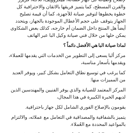
والفرن المسطح، كما يتميز فريقها بالاتقان والاحترافية كل
خطوة يخطوها لتوفير صيانة للأجهزة، كما أن قيمة تصليح
الجهاز يتوقف على حجم الأعطال الموجودة بالجهاز، ويتحدد
أيضاً هل المنتج داخل الضمان أم خارجه، كذلك بعض الشكاوى
يمكن حلها من خلال فني صيانة وكيل البا عبر الهاتف
لماذا صيانة البا هي الأفضل دائماً ؟
مركز ألبا يسعى إلى التطوير من الخدمات التي يقدمها للعملاء،
ويقدمها بأسعار مناسبة،
كما يرغب في توسيع نطاق التعامل بشكل كبير، ويوفر العديد
من المميزات منها:
المركز المعتمد للصيانة والذي يوفر الفنيين والمهندسين الذين
لديهم الخبرة الكبيرة في هذا المجال،
يقومون بالإصلاح الفوري الشامل لكل جهاز باحترافية.
يتميز بالشفافية والمصداقية في التعامل مع عملائه، والالتزام
بالمواعيد المحددة مع العُملاء.