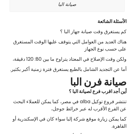
صيانة البا
الأسئلة الشائعة
كم يستغرق وقت صيانة جهاز البا ؟
هناك العديد من العوامل التي يتوقف عليها الوقت المستغرق
على حسب نوع الجهاز
ولكن وقت الإصلاح في المعتاد يتراوح ما بين 80: 120 دقيقة،
أما عن التجديد الشامل بالطبع يستغرق فترة زمنية أكبر بكثير.
صيانة فرن البا
أين أجد اقرب فرع لصيانة البا ؟
تنتشر فروع توكيل alba في مصر، كما يمكن للعملاء البحث
عن الفرع الأقرب له عبر خرائط جوجل،
كما يمكن زيارة موقع شركة إلبا سواء كان في الإسكندرية أو
القاهرة.