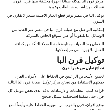
مركز فرن البا يمكنه صيانة اجهزة مختلفة منها فرن، فرن،
غسالات وشاشات، شفاطات وغيرها.
توكيل البا في مصر يوفر قطع الغيار الاصلية بسعر لا يقارن في
السوق.
إمكانية التواصل مع صيانة فرن البا في مصر عبر العديد من
الوسائل إما تليفونياً أو عبر الموقع الخاص بالشركة
الضمان بعد الصيانه ومتابعة تامة للعملاء للتأكد من كفاءة
العمل للاجهزة التي تم إصلاحها.
توكيل فرن البا
نصائح تطيل من عمر الفرن
لجميع الأشخاص الراغبين في الحفاظ على الأفران، الفرن
يمكنهم الاستفادة من نصائح مركز توكيل صيانة فرن البا التالية:
قراءة كتيب التعليمات والارشادات بدقة الذي يخص موديل كل
فرن حتى يمكننا استخدامه بشكل صحيح.
وضع افران، فرن بالقرب من التهوية للحفاظ عليه وأيضاً لمنع