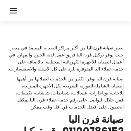
لتجاوز
لى
ا
توكيل صيانة البا
لمحتوى
ل
ب
ا
تعتبر
صيانة فرن
البا
من أكبر مراكز الصيانة المعتمد في مصر،
حيث يوفر توكيل فرن البا فريق عمل لديه الخبرة والمهارة في
أعمال الصيانة للأجهزة الكهربائية المختلفة، بالإضافة على
خدمة عملاء البا المتوفرة للرد على كل الأسئلة والاستفسارات.
صيانة فرن البا توفر الكثير من الخدمات لعملائها من أهمها
الصيانة الشاملة الفورية السريعة لكل الأجهزة المنزلية،
ثلاجات، بوتاجازات، غسالات، شفاطات، شاشات، تكييفات،
فمن خلال التواصل على رقم خدمة عملاء فرن البا يمكنك
الحصول على أفضل الخدمات في أقل وقت ممكن.
صيانة فرن البا