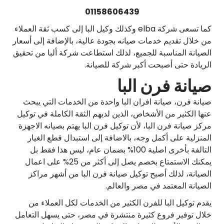
01158606439
كما تسعى شركة elba وكذلك وكيل البا إلى كسب ثقة العملاء
من خلال تقديم خدمات صيانه بجودة عالية، بالإضافة إلى أسعار
الصيانة المناسبة للجميع، لذلك استطاعت شركة ألبا من تحقيق
الريادة حتى أصبحت أكبر شركة للصيانة.
صيانة فرن البا
صيانة فرن، صيانة افران البا واحدة من الخدمات التي يبحث
عنها الكثير من الأشخاص، الذين لديهم الثقة الكاملة في توكيل
مركز صيانة فرن البا، لأن توكيل فرن البا يهتم بصيانه الاجهزة
المنزلية على أكمل وجه، بالاضافة إلى استبدال قطع الغيار
التالفة بأخرى اصلية 100% بضمان عام، ليس هذا فقط بل
يمكنك الاستمتاع بخصم يصل إلى أكثر من 25% على اعمال
الصيانة، لذلك أصبح توكيل صيانة فرن البا من أشهر مراكز
الصيانة المعتمد في مصر والعالم.
يقدم توكيل البا للفرن الكثير من الخدمات لكل العملاء من
خلال توفير فروع كثيرة منتشرة في مصر، حتى يسهل التعامل