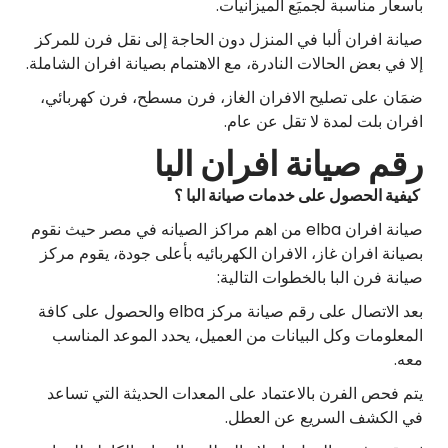
بأسعار مناسبة لجميَع الميزانيات.
صيانة افران ألبا في المنزل دون الحاجة إلى نقل فرن للمركز
إلا في بعض الحالات النادرة، مع الاهتمام بصيانة افران الشاملة.
ضمَان على تصليح الافران الغاز، فرن مسطح، فرن كهربائي،
افران بلت لمدة لا تقل عن عام.
رقم صيانة افران البا
كيفية الحصول على خدمات صيانة البا ؟
صيانة افران elba من اهم مراكز الصيانه في مصر حيث نقوم
بصيانة افران غاز، الافران الكهربائيه بأعلى جودة، يقوم مركز
صيانة فرن البا بالخطوات التالية:
بعد الاتصال على رقم صيانة مركز elba والحصول على كافة
المعلومات وكل البيانات من العميل، يحدد الموعد المناسب
معه.
يتم فحص الفرن بالاعتماد على المعدات الحديثة التي تساعد
في الكشف السريع عن العطل.